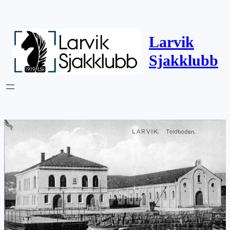
Larvik
Sjakklubb